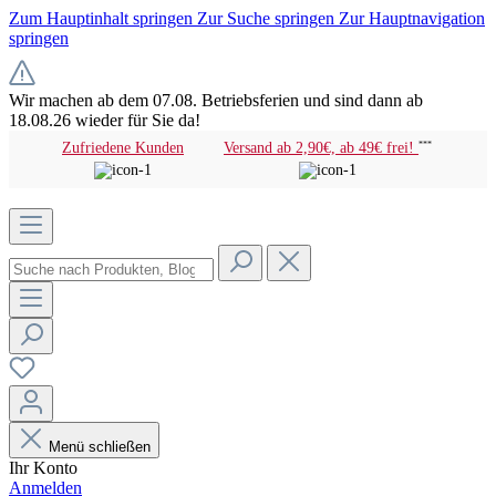
Zum Hauptinhalt springen
Zur Suche springen
Zur Hauptnavigation
springen
Wir machen ab dem 07.08. Betriebsferien und sind dann ab
18.08.26 wieder für Sie da!
Zufriedene Kunden
Versand ab 2,90€, ab 49€ frei!
***
Menü schließen
Ihr Konto
Anmelden